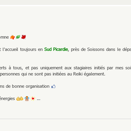
utomne
 l'accueil toujours en
Sud Picardie
, près de Soissons dans le dépa
ts à tous, et pas uniquement aux stagiaires initiés par mes soi
personnes qui ne sont pas initiées au Reiki également.
fins de bonne organisation
 énergies
...