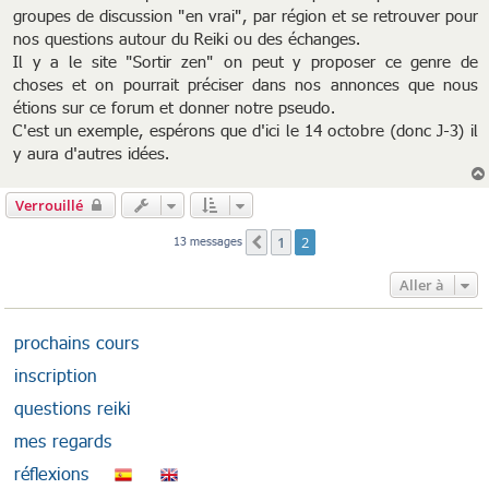
groupes de discussion "en vrai", par région et se retrouver pour
nos questions autour du Reiki ou des échanges.
Il y a le site "Sortir zen" on peut y proposer ce genre de
choses et on pourrait préciser dans nos annonces que nous
étions sur ce forum et donner notre pseudo.
C'est un exemple, espérons que d'ici le 14 octobre (donc J-3) il
y aura d'autres idées.
Verrouillé
1
2
13 messages
Précédente
Aller à
prochains cours
inscription
questions reiki
mes regards
réflexions