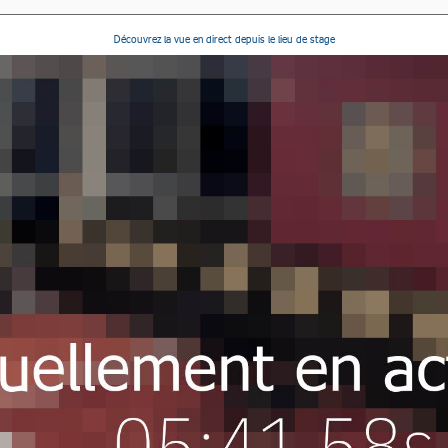
Découvrez la vue en direct depuis le lieu de stage