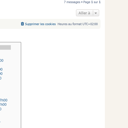
7 messages • Page
1
sur
1
u
t
Aller à
Supprimer les cookies
Heures au format
UTC+02:00