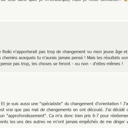
le Reiki n'apporterait pas trop de changement vu mon jeune âge et
s chemins auxquels tu n'aurais jamais pensé ! Mais les résultats son
N'y pense pas trop, les choses se feront - ou non - d'elles-mêmes !
 Et je suis aussi une "spécialiste" du changement d'orientation ! J'ai
st vrai que pas mal de changements en ont découlé. J'ai décidé 
t un "approfondissement". Ca m'a donc bien pris 6-7 pour réelleme
rents les uns des autres ne m'ont jamais empêchés de me diriger v