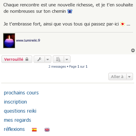
Chaque rencontre est une nouvelle richesse, et je t'en souhaite
de nombreuses sur ton chemin
Je t'embrasse fort, ainsi que vous tous qui passez par-ici
...
www.lumireiki.fr
Verrouillé
2 messages • Page
1
sur
1
Aller à
prochains cours
inscription
questions reiki
mes regards
réflexions