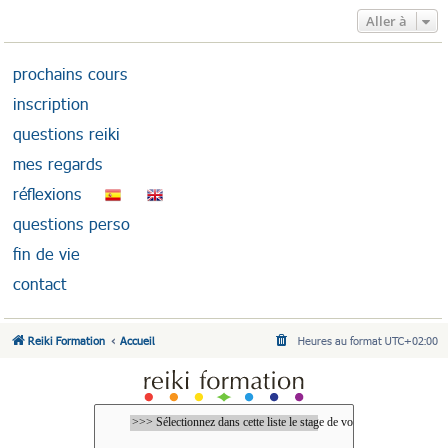
Aller à
prochains cours
inscription
questions reiki
mes regards
réflexions
questions perso
fin de vie
contact
Reiki Formation
Accueil
Heures au format
UTC+02:00