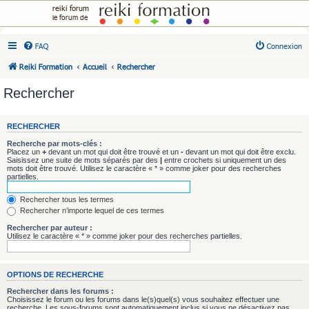
reiki forum
le forum de
FAQ
Connexion
Reiki Formation
Accueil
Rechercher
Rechercher
RECHERCHER
Recherche par mots-clés :
Placez un
+
devant un mot qui doit être trouvé et un
-
devant un mot qui doit être exclu.
Saisissez une suite de mots séparés par des
|
entre crochets si uniquement un des
mots doit être trouvé. Utilisez le caractère « * » comme joker pour des recherches
partielles.
Rechercher tous les termes
Rechercher n’importe lequel de ces termes
Rechercher par auteur :
Utilisez le caractère « * » comme joker pour des recherches partielles.
OPTIONS DE RECHERCHE
Rechercher dans les forums :
Choisissez le forum ou les forums dans le(s)quel(s) vous souhaitez effectuer une
recherche. Les sous-forums sont automatiquement inclus si vous ne désactivez pas