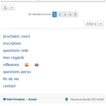
1
2
3
4
83 résultats trouvés
Suivante
Aller à
prochains cours
inscription
questions reiki
mes regards
réflexions
questions perso
fin de vie
contact
Reiki Formation
Accueil
Heures au format
UTC+02:00