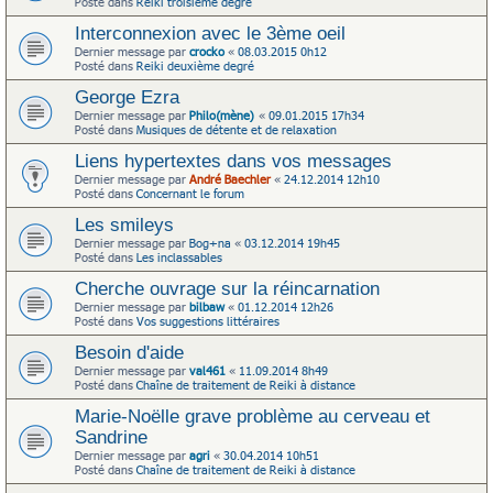
Posté dans
Reiki troisième degré
Interconnexion avec le 3ème oeil
Dernier message par
crocko
«
08.03.2015 0h12
Posté dans
Reiki deuxième degré
George Ezra
Dernier message par
Philo(mène)
«
09.01.2015 17h34
Posté dans
Musiques de détente et de relaxation
Liens hypertextes dans vos messages
Dernier message par
André Baechler
«
24.12.2014 12h10
Posté dans
Concernant le forum
Les smileys
Dernier message par
Bog+na
«
03.12.2014 19h45
Posté dans
Les inclassables
Cherche ouvrage sur la réincarnation
Dernier message par
bilbaw
«
01.12.2014 12h26
Posté dans
Vos suggestions littéraires
Besoin d'aide
Dernier message par
val461
«
11.09.2014 8h49
Posté dans
Chaîne de traitement de Reiki à distance
Marie-Noëlle grave problème au cerveau et
Sandrine
Dernier message par
agri
«
30.04.2014 10h51
Posté dans
Chaîne de traitement de Reiki à distance