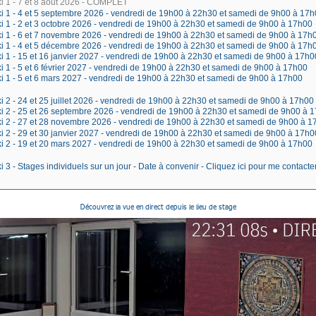
Découvrez la vue en direct depuis le lieu de stage