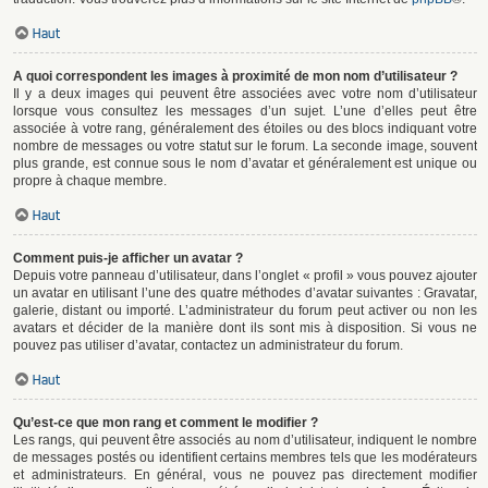
Haut
A quoi correspondent les images à proximité de mon nom d’utilisateur ?
Il y a deux images qui peuvent être associées avec votre nom d’utilisateur
lorsque vous consultez les messages d’un sujet. L’une d’elles peut être
associée à votre rang, généralement des étoiles ou des blocs indiquant votre
nombre de messages ou votre statut sur le forum. La seconde image, souvent
plus grande, est connue sous le nom d’avatar et généralement est unique ou
propre à chaque membre.
Haut
Comment puis-je afficher un avatar ?
Depuis votre panneau d’utilisateur, dans l’onglet « profil » vous pouvez ajouter
un avatar en utilisant l’une des quatre méthodes d’avatar suivantes : Gravatar,
galerie, distant ou importé. L’administrateur du forum peut activer ou non les
avatars et décider de la manière dont ils sont mis à disposition. Si vous ne
pouvez pas utiliser d’avatar, contactez un administrateur du forum.
Haut
Qu’est-ce que mon rang et comment le modifier ?
Les rangs, qui peuvent être associés au nom d’utilisateur, indiquent le nombre
de messages postés ou identifient certains membres tels que les modérateurs
et administrateurs. En général, vous ne pouvez pas directement modifier