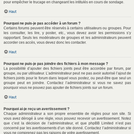
pour empêcher le trucage en changeant les intitulés en cours de sondage.
Haut
Pourquoi ne puis-je pas accéder à un forum ?
Certains forums peuvent être réservés à certains utilisateurs ou groupes. Pour
les consulter, les lire, y poster, etc., vous devez avoir les permissions s’y
rapportant. Seuls les modérateurs de groupes et les administrateurs peuvent
accorder ces accès, vous devez donc les contacter.
Haut
Pourquoi ne puis-je pas joindre des fichiers à mon message ?
La possibilité d’ajouter des fichiers joints peut être accordée par forum, par
groupe, ou par utilisateur. L’administrateur peut ne pas avoir autorisé l’ajout de
fichiers joints pour le forum dans lequel vous postez, ou peut-être que seul un
groupe peut en joindre. Contactez l’administrateur si vous ne savez pas
pourquoi vous ne pouvez pas ajouter de fichiers joints sur un forum.
Haut
Pourquoi ai-je reçu un avertissement ?
Chaque administrateur a son propre ensemble de règles pour son site. Si
vous avez dérogé à une règle, vous pouvez recevoir un avertissement. Notez
que c’est la décision de l’administrateur, et que phpBB Limited n’est pas
concerné par les avertissements d’un site donné. Contactez l’administrateur si
vous ne comprenez pas les raisons de votre avertissement.