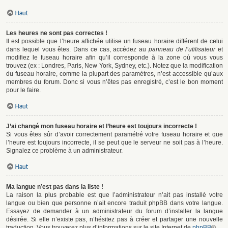
Haut
Les heures ne sont pas correctes !
Il est possible que l’heure affichée utilise un fuseau horaire différent de celui
dans lequel vous êtes. Dans ce cas, accédez au
panneau de l’utilisateur
et
modifiez le fuseau horaire afin qu’il corresponde à la zone où vous vous
trouvez (ex : Londres, Paris, New York, Sydney, etc.). Notez que la modification
du fuseau horaire, comme la plupart des paramètres, n’est accessible qu’aux
membres du forum. Donc si vous n’êtes pas enregistré, c’est le bon moment
pour le faire.
Haut
J’ai changé mon fuseau horaire et l’heure est toujours incorrecte !
Si vous êtes sûr d’avoir correctement paramétré votre fuseau horaire et que
l’heure est toujours incorrecte, il se peut que le serveur ne soit pas à l’heure.
Signalez ce problème à un administrateur.
Haut
Ma langue n’est pas dans la liste !
La raison la plus probable est que l’administrateur n’ait pas installé votre
langue ou bien que personne n’ait encore traduit phpBB dans votre langue.
Essayez de demander à un administrateur du forum d’installer la langue
désirée. Si elle n’existe pas, n’hésitez pas à créer et partager une nouvelle
traduction. Vous trouverez plus d’informations sur le site Internet de
phpBB
®.