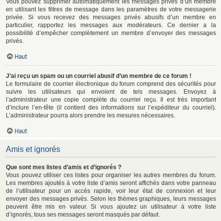
Vous pouvez supprimer automatiquement les messages privés d’un membre
en utilisant les filtres de message dans les paramètres de votre messagerie
privée. Si vous recevez des messages privés abusifs d’un membre en
particulier, rapportez les messages aux modérateurs. Ce dernier a la
possibilité d’empêcher complètement un membre d’envoyer des messages
privés.
Haut
J’ai reçu un spam ou un courriel abusif d’un membre de ce forum !
Le formulaire de courrier électronique du forum comprend des sécurités pour
suivre les utilisateurs qui envoient de tels messages. Envoyez à
l’administrateur une copie complète du courriel reçu. Il est très important
d’inclure l’en-tête (il contient des informations sur l’expéditeur du courriel).
L’administrateur pourra alors prendre les mesures nécessaires.
Haut
Amis et ignorés
Que sont mes listes d’amis et d’ignorés ?
Vous pouvez utiliser ces listes pour organiser les autres membres du forum.
Les membres ajoutés à votre liste d’amis seront affichés dans votre panneau
de l’utilisateur pour un accès rapide, voir leur état de connexion et leur
envoyer des messages privés. Selon les thèmes graphiques, leurs messages
peuvent être mis en valeur. Si vous ajoutez un utilisateur à votre liste
d’ignorés, tous ses messages seront masqués par défaut.