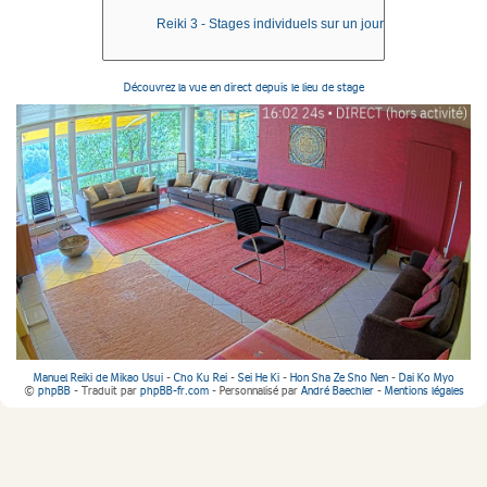
Découvrez la vue en direct depuis le lieu de stage
Manuel Reiki de Mikao Usui
-
Cho Ku Rei
-
Sei He Ki
-
Hon Sha Ze Sho Nen
-
Dai Ko Myo
©
phpBB
- Traduit par
phpBB-fr.com
- Personnalisé par
André Baechler
-
Mentions légales