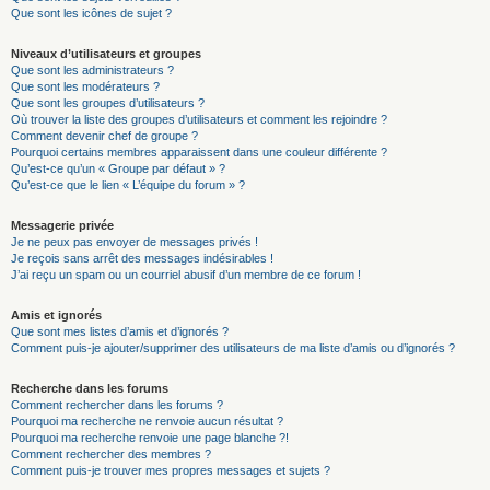
Que sont les icônes de sujet ?
Niveaux d’utilisateurs et groupes
Que sont les administrateurs ?
Que sont les modérateurs ?
Que sont les groupes d’utilisateurs ?
Où trouver la liste des groupes d’utilisateurs et comment les rejoindre ?
Comment devenir chef de groupe ?
Pourquoi certains membres apparaissent dans une couleur différente ?
Qu’est-ce qu’un « Groupe par défaut » ?
Qu’est-ce que le lien « L’équipe du forum » ?
Messagerie privée
Je ne peux pas envoyer de messages privés !
Je reçois sans arrêt des messages indésirables !
J’ai reçu un spam ou un courriel abusif d’un membre de ce forum !
Amis et ignorés
Que sont mes listes d’amis et d’ignorés ?
Comment puis-je ajouter/supprimer des utilisateurs de ma liste d’amis ou d’ignorés ?
Recherche dans les forums
Comment rechercher dans les forums ?
Pourquoi ma recherche ne renvoie aucun résultat ?
Pourquoi ma recherche renvoie une page blanche ?!
Comment rechercher des membres ?
Comment puis-je trouver mes propres messages et sujets ?