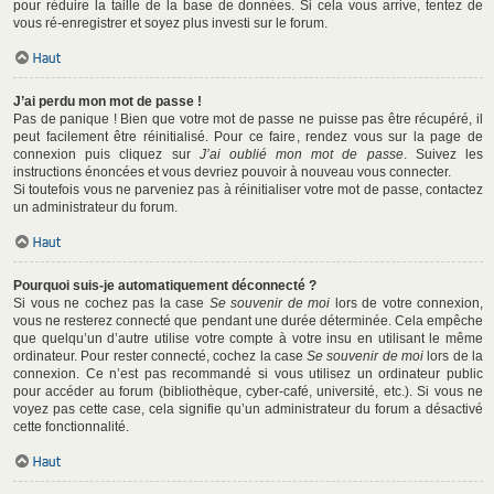
pour réduire la taille de la base de données. Si cela vous arrive, tentez de
vous ré-enregistrer et soyez plus investi sur le forum.
Haut
J’ai perdu mon mot de passe !
Pas de panique ! Bien que votre mot de passe ne puisse pas être récupéré, il
peut facilement être réinitialisé. Pour ce faire, rendez vous sur la page de
connexion puis cliquez sur
J’ai oublié mon mot de passe
. Suivez les
instructions énoncées et vous devriez pouvoir à nouveau vous connecter.
Si toutefois vous ne parveniez pas à réinitialiser votre mot de passe, contactez
un administrateur du forum.
Haut
Pourquoi suis-je automatiquement déconnecté ?
Si vous ne cochez pas la case
Se souvenir de moi
lors de votre connexion,
vous ne resterez connecté que pendant une durée déterminée. Cela empêche
que quelqu’un d’autre utilise votre compte à votre insu en utilisant le même
ordinateur. Pour rester connecté, cochez la case
Se souvenir de moi
lors de la
connexion. Ce n’est pas recommandé si vous utilisez un ordinateur public
pour accéder au forum (bibliothèque, cyber-café, université, etc.). Si vous ne
voyez pas cette case, cela signifie qu’un administrateur du forum a désactivé
cette fonctionnalité.
Haut