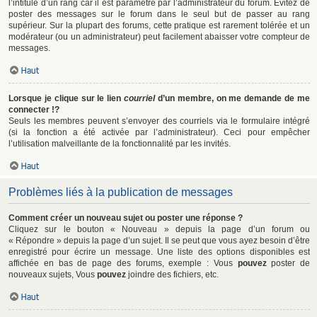
l’intitulé d’un rang car il est paramétré par l’administrateur du forum. Évitez de
poster des messages sur le forum dans le seul but de passer au rang
supérieur. Sur la plupart des forums, cette pratique est rarement tolérée et un
modérateur (ou un administrateur) peut facilement abaisser votre compteur de
messages.
Haut
Lorsque je clique sur le lien
courriel
d’un membre, on me demande de me
connecter !?
Seuls les membres peuvent s’envoyer des courriels via le formulaire intégré
(si la fonction a été activée par l’administrateur). Ceci pour empêcher
l’utilisation malveillante de la fonctionnalité par les invités.
Haut
Problèmes liés à la publication de messages
Comment créer un nouveau sujet ou poster une réponse ?
Cliquez sur le bouton « Nouveau » depuis la page d’un forum ou
« Répondre » depuis la page d’un sujet. Il se peut que vous ayez besoin d’être
enregistré pour écrire un message. Une liste des options disponibles est
affichée en bas de page des forums, exemple : Vous
pouvez
poster de
nouveaux sujets, Vous
pouvez
joindre des fichiers, etc.
Haut