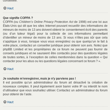
conseillée.
Haut
Que signifie COPPA ?
COPPA (ou
Children’s Online Privacy Protection Act
de 1998) est une loi aux
États-Unis qui dit que les sites Internet pouvant recueillir des informations de
mineurs de moins de 13 ans doivent obtenir le consentement écrit des parents
(ou d’un tuteur légal) pour la collecte de ces informations permettant
d’identifier un mineur de moins de 13 ans. Si vous n’êtes pas sûr que cela
s’applique à vous, lorsque vous vous enregistrez ou que quelqu’un le fait à
votre place, contactez un conseiller juridique pour obtenir son avis. Notez que
phpBB Limited et les propriétaires de ce forum ne peuvent pas fournir de
conseils juridiques et ne sauraient être contactés pour des questions légales
de toutes sortes, à l’exception de celles mentionnées dans la question « Qui
contacter pour les abus ou les questions légales concernant ce forum ? ».
Haut
Je souhaite m’enregistrer, mais je n’y parviens pas !
Il est possible qu’un administrateur du forum ait désactivé la création de
nouveaux comptes. Il peut également avoir banni votre IP ou interdit le nom
d’utilisateur que vous souhaitez utiliser. Contactez un administrateur du forum
pour obtenir de l’aide.
Haut