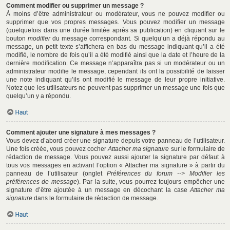
Comment modifier ou supprimer un message ?
À moins d’être administrateur ou modérateur, vous ne pouvez modifier ou
supprimer que vos propres messages. Vous pouvez modifier un message
(quelquefois dans une durée limitée après sa publication) en cliquant sur le
bouton
modifier
du message correspondant. Si quelqu’un a déjà répondu au
message, un petit texte s’affichera en bas du message indiquant qu’il a été
modifié, le nombre de fois qu’il a été modifié ainsi que la date et l’heure de la
dernière modification. Ce message n’apparaîtra pas si un modérateur ou un
administrateur modifie le message, cependant ils ont la possibilité de laisser
une note indiquant qu’ils ont modifié le message de leur propre initiative.
Notez que les utilisateurs ne peuvent pas supprimer un message une fois que
quelqu’un y a répondu.
Haut
Comment ajouter une signature à mes messages ?
Vous devez d’abord créer une signature depuis votre panneau de l’utilisateur.
Une fois créée, vous pouvez cocher
Attacher ma signature
sur le formulaire de
rédaction de message. Vous pouvez aussi ajouter la signature par défaut à
tous vos messages en activant l’option « Attacher ma signature » à partir du
panneau de l’utilisateur (onglet
Préférences du forum --> Modifier les
préférences de message
). Par la suite, vous pourrez toujours empêcher une
signature d’être ajoutée à un message en décochant la case
Attacher ma
signature
dans le formulaire de rédaction de message.
Haut