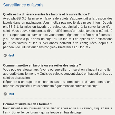
Surveillance et favoris
Quelle est la différence entre les favoris et la surveillance ?
Avec phpBB 3.0, la mise en favoris de sujets s’apparentait à la gestion des
favoris dans un navigateur. Vous n’étiez pas notifié des mises à jour. Depuis
phpBB 3.1, la mise en favoris de sujets est similaire à la surveillance d’un
sujet. Vous pouvez désormais être notifié lorsqu’un sujet favoris a été mis à
jour. Cependant, la surveillance vous permet également d’être notifié lorsqu’il
y a une mise à jour dans un sujet ou un forum. Les options de notifications
pour les favoris et les surveillances peuvent être configurées depuis le
panneau de l’utilisateur dans l’onglet « Préférences du forum ».
Haut
Comment mettre en favoris ou surveiller des sujets ?
Vous pouvez ajouter aux favoris ou surveiller un sujet en cliquant sur le lien
approprié dans le menu « Outils de sujet », souvent placé en haut et en bas du
sujet de discussion.
Répondre à un sujet en cochant la case du formulaire « M’avertir lorsqu’une
réponse est postée » vous permettra également de surveiller le sujet.
Haut
Comment surveiller des forums ?
Pour surveiller un forum en particulier, une fois entré sur celui-ci, cliquez sur le
lien « Surveiller ce forum » qui se trouve en bas de page.