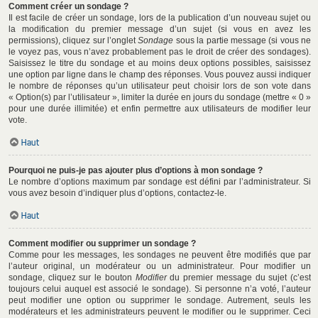
Comment créer un sondage ?
Il est facile de créer un sondage, lors de la publication d’un nouveau sujet ou
la modification du premier message d’un sujet (si vous en avez les
permissions), cliquez sur l’onglet
Sondage
sous la partie message (si vous ne
le voyez pas, vous n’avez probablement pas le droit de créer des sondages).
Saisissez le titre du sondage et au moins deux options possibles, saisissez
une option par ligne dans le champ des réponses. Vous pouvez aussi indiquer
le nombre de réponses qu’un utilisateur peut choisir lors de son vote dans
« Option(s) par l’utilisateur », limiter la durée en jours du sondage (mettre « 0 »
pour une durée illimitée) et enfin permettre aux utilisateurs de modifier leur
vote.
Haut
Pourquoi ne puis-je pas ajouter plus d’options à mon sondage ?
Le nombre d’options maximum par sondage est défini par l’administrateur. Si
vous avez besoin d’indiquer plus d’options, contactez-le.
Haut
Comment modifier ou supprimer un sondage ?
Comme pour les messages, les sondages ne peuvent être modifiés que par
l’auteur original, un modérateur ou un administrateur. Pour modifier un
sondage, cliquez sur le bouton
Modifier
du premier message du sujet (c’est
toujours celui auquel est associé le sondage). Si personne n’a voté, l’auteur
peut modifier une option ou supprimer le sondage. Autrement, seuls les
modérateurs et les administrateurs peuvent le modifier ou le supprimer. Ceci