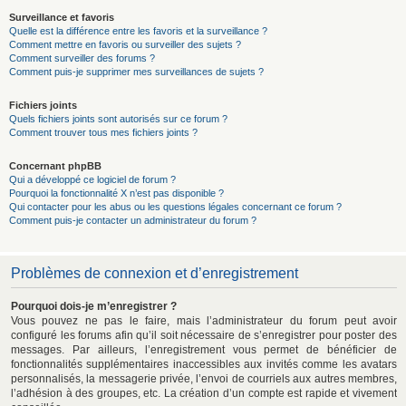
Surveillance et favoris
Quelle est la différence entre les favoris et la surveillance ?
Comment mettre en favoris ou surveiller des sujets ?
Comment surveiller des forums ?
Comment puis-je supprimer mes surveillances de sujets ?
Fichiers joints
Quels fichiers joints sont autorisés sur ce forum ?
Comment trouver tous mes fichiers joints ?
Concernant phpBB
Qui a développé ce logiciel de forum ?
Pourquoi la fonctionnalité X n’est pas disponible ?
Qui contacter pour les abus ou les questions légales concernant ce forum ?
Comment puis-je contacter un administrateur du forum ?
Problèmes de connexion et d’enregistrement
Pourquoi dois-je m’enregistrer ?
Vous pouvez ne pas le faire, mais l’administrateur du forum peut avoir
configuré les forums afin qu’il soit nécessaire de s’enregistrer pour poster des
messages. Par ailleurs, l’enregistrement vous permet de bénéficier de
fonctionnalités supplémentaires inaccessibles aux invités comme les avatars
personnalisés, la messagerie privée, l’envoi de courriels aux autres membres,
l’adhésion à des groupes, etc. La création d’un compte est rapide et vivement