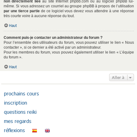
non directement liée
au site Internet phpbb.com ou au logiciel phpBB lui-
même. Si vous adressez un courriel au groupe phpBB à propos de l’utilisation
par une tierce partie
de ce logiciel vous devez vous attendre à une réponse
très courte voire à aucune réponse du tout.
Haut
Comment puis-je contacter un administrateur du forum ?
Pour l’ensemble des utilisateurs du forum, vous pouvez utiliser le lien « Nous
contacter », si ce dernier a été activé par un administrateur.
Pour les membres du forum, vous pouvez également utiliser le lien « L’équipe
du forum ».
Haut
Aller à
prochains cours
inscription
questions reiki
mes regards
réflexions