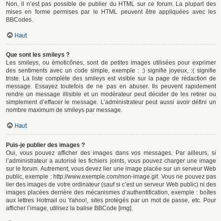
Non, il n’est pas possible de publier du HTML sur ce forum. La plupart des
mises en forme permises par le HTML peuvent être appliquées avec les
BBCodes.
Haut
Que sont les smileys ?
Les smileys, ou émoticônes, sont de petites images utilisées pour exprimer
des sentiments avec un code simple, exemple : :) signifie joyeux, :( signifie
triste. La liste complète des smileys est visible sur la page de rédaction de
message. Essayez toutefois de ne pas en abuser. Ils peuvent rapidement
rendre un message illisible et un modérateur peut décider de les retirer ou
simplement d’effacer le message. L’administrateur peut aussi avoir défini un
nombre maximum de smileys par message.
Haut
Puis-je publier des images ?
Oui, vous pouvez afficher des images dans vos messages. Par ailleurs, si
l’administrateur a autorisé les fichiers joints, vous pouvez charger une image
sur le forum. Autrement, vous devez lier une image placée sur un serveur Web
public, exemple : http://www.exemple.com/mon-image.gif. Vous ne pouvez pas
lier des images de votre ordinateur (sauf si c’est un serveur Web public) ni des
images placées derrière des mécanismes d’authentification, exemple : boîtes
aux lettres Hotmail ou Yahoo!, sites protégés par un mot de passe, etc. Pour
afficher l’image, utilisez la balise BBCode [img].