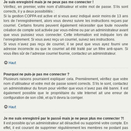
Je suis enregistré mais je ne peux pas me connecter !
Vérifiez, en premier, votre nom d’utilisateur et votre mot de passe. S’ils sont
corrects, il y a deux possibilités :
Si la gestion COPPA est active et si vous avez indiqué avoir moins de 13 ans
lors de l’enregistrement, alors vous devrez suivre les instructions reçues par
courriel. Certains forums peuvent également nécessiter que toute nouvelle
création de compte soit activée par vous-même ou par un administrateur avant
que vous puissiez vous connecter. Cette information est indiquée lors de
l’enregistrement. Si vous avez reçu un courriel, suivez ses instructions.
Si vous n’avez pas reçu de courriel, il se peut que vous ayez fourni une
adresse incorrecte ou que le courriel ait été traité par un filtre anti-spam. Si
vous êtes sûr de l’adresse courriel fournie, contactez un administrateur.
Haut
Pourquoi ne puis-je pas me connecter ?
Plusieurs raisons pourraient expliquer cela. Premièrement, vérifiez que votre
nom d’utilisateur et votre mot de passe soient corrects. S’ils le sont, contactez
un administrateur du forum pour vérifier que vous n’avez pas été banni. Il est
également possible que le propriétaire du site Internet ait une erreur de
configuration de son côté, et qu’il devra la corriger.
Haut
Je me suis enregistré par le passé mais je ne peux plus me connecter ?!
Il est possible qu’un administrateur ait désactivé ou supprimé votre compte. En
effet, il est courant de supprimer régulièrement les membres ne postant pas