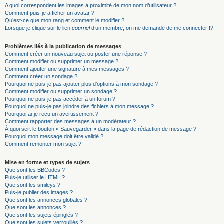
A quoi correspondent les images à proximité de mon nom d’utilisateur ?
Comment puis-je afficher un avatar ?
Qu’est-ce que mon rang et comment le modifier ?
Lorsque je clique sur le lien
courriel
d’un membre, on me demande de me connecter !?
Problèmes liés à la publication de messages
Comment créer un nouveau sujet ou poster une réponse ?
Comment modifier ou supprimer un message ?
Comment ajouter une signature à mes messages ?
Comment créer un sondage ?
Pourquoi ne puis-je pas ajouter plus d’options à mon sondage ?
Comment modifier ou supprimer un sondage ?
Pourquoi ne puis-je pas accéder à un forum ?
Pourquoi ne puis-je pas joindre des fichiers à mon message ?
Pourquoi ai-je reçu un avertissement ?
Comment rapporter des messages à un modérateur ?
À quoi sert le bouton « Sauvegarder » dans la page de rédaction de message ?
Pourquoi mon message doit être validé ?
Comment remonter mon sujet ?
Mise en forme et types de sujets
Que sont les BBCodes ?
Puis-je utiliser le HTML ?
Que sont les smileys ?
Puis-je publier des images ?
Que sont les annonces globales ?
Que sont les annonces ?
Que sont les sujets épinglés ?
Que sont les sujets verrouillés ?