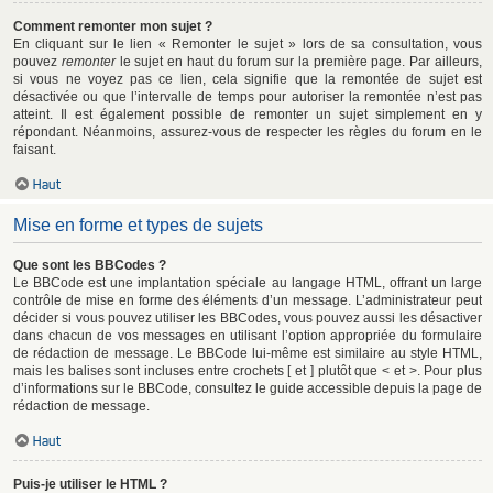
Comment remonter mon sujet ?
En cliquant sur le lien « Remonter le sujet » lors de sa consultation, vous
pouvez
remonter
le sujet en haut du forum sur la première page. Par ailleurs,
si vous ne voyez pas ce lien, cela signifie que la remontée de sujet est
désactivée ou que l’intervalle de temps pour autoriser la remontée n’est pas
atteint. Il est également possible de remonter un sujet simplement en y
répondant. Néanmoins, assurez-vous de respecter les règles du forum en le
faisant.
Haut
Mise en forme et types de sujets
Que sont les BBCodes ?
Le BBCode est une implantation spéciale au langage HTML, offrant un large
contrôle de mise en forme des éléments d’un message. L’administrateur peut
décider si vous pouvez utiliser les BBCodes, vous pouvez aussi les désactiver
dans chacun de vos messages en utilisant l’option appropriée du formulaire
de rédaction de message. Le BBCode lui-même est similaire au style HTML,
mais les balises sont incluses entre crochets [ et ] plutôt que < et >. Pour plus
d’informations sur le BBCode, consultez le guide accessible depuis la page de
rédaction de message.
Haut
Puis-je utiliser le HTML ?